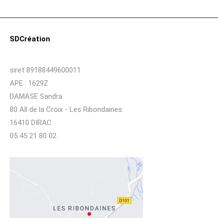
SDCréation
siret 89188449600011
APE : 1629Z
DAMASE Sandra
80 All de la Croix - Les Ribondaines
16410 DIRAC
05 45 21 80 02