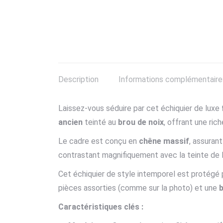
Description
Informations complémentaire
Laissez-vous séduire par cet échiquier de luxe
ancien
teinté au
brou de noix
, offrant une ric
Le cadre est conçu en
chêne massif
, assuran
contrastant magnifiquement avec la teinte de 
Cet échiquier de style intemporel est protégé
pièces assorties (comme sur la photo) et une
Caractéristiques clés :