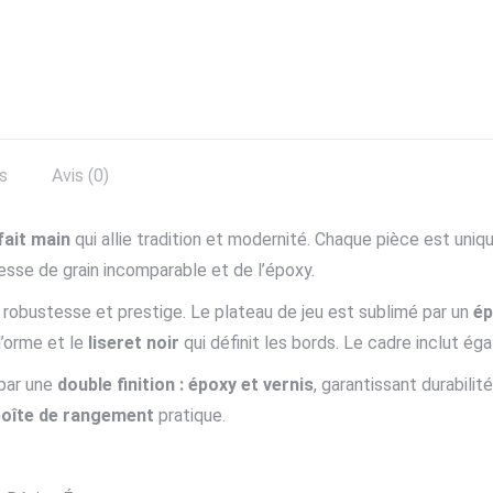
s
Avis (0)
fait main
qui allie tradition et modernité. Chaque pièce est uniqu
hesse de grain incomparable et de l’époxy.
t robustesse et prestige. Le plateau de jeu est sublimé par un
ép
l’orme et le
liseret noir
qui définit les bords. Le cadre inclut é
 par une
double finition : époxy et vernis
, garantissant durabilité
boîte de rangement
pratique.