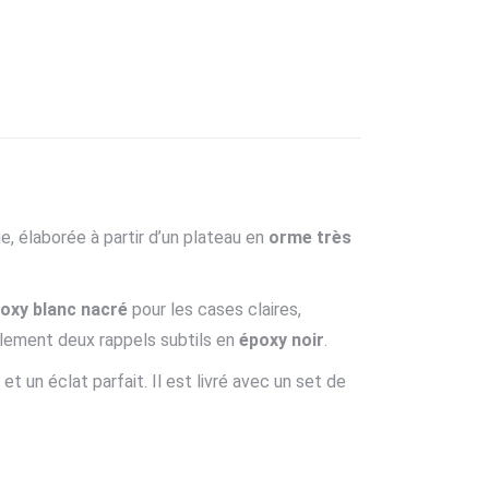
e, élaborée à partir d’un plateau en
orme très
oxy blanc nacré
pour les cases claires,
galement deux rappels subtils en
époxy noir
.
 et un éclat parfait. Il est livré avec un set de