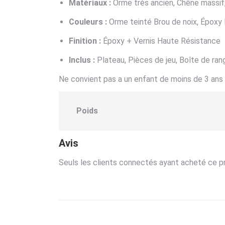
Matériaux :
Orme très ancien, Chêne massif
Couleurs :
Orme teinté Brou de noix, Époxy 
Finition :
Époxy + Vernis Haute Résistance
Inclus :
Plateau, Pièces de jeu, Boîte de ra
Ne convient pas a un enfant de moins de 3 an
Poids
Avis
Seuls les clients connectés ayant acheté ce prod