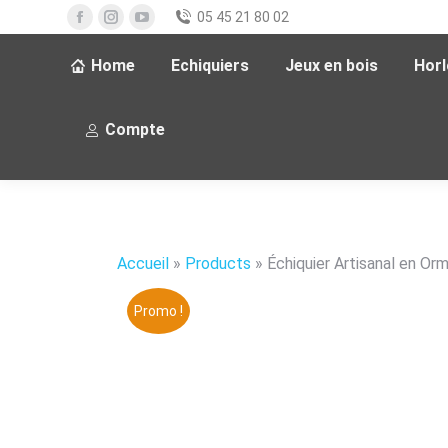
05 45 21 80 02
Home
Echiquiers
Jeux en bois
Hor
Compte
Accueil
»
Products
»
Échiquier Artisanal en O
Promo !