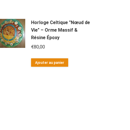
Horloge Celtique "Nœud de
Vie" – Orme Massif &
Résine Époxy
€
80,00
Ajouter au panier