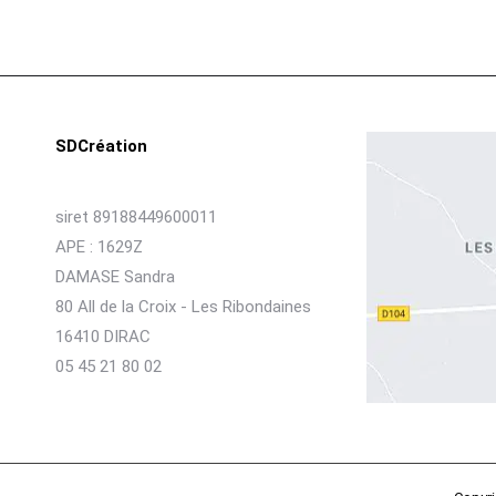
SDCréation
siret 89188449600011
APE : 1629Z
DAMASE Sandra
80 All de la Croix - Les Ribondaines
16410 DIRAC
05 45 21 80 02