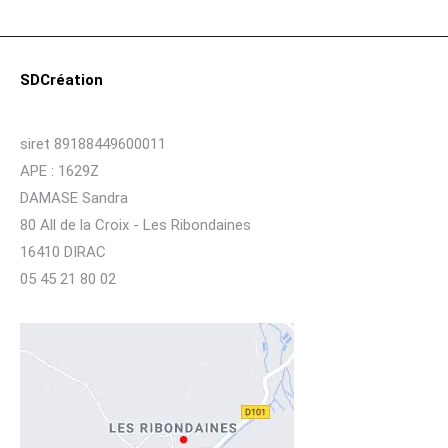
SDCréation
siret 89188449600011
APE : 1629Z
DAMASE Sandra
80 All de la Croix - Les Ribondaines
16410 DIRAC
05 45 21 80 02