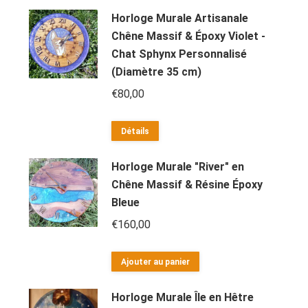
Horloge Murale Artisanale
Chêne Massif & Époxy Violet -
Chat Sphynx Personnalisé
(Diamètre 35 cm)
€
80,00
Détails
Horloge Murale "River" en
Chêne Massif & Résine Époxy
Bleue
€
160,00
Ajouter au panier
Horloge Murale Île en Hêtre