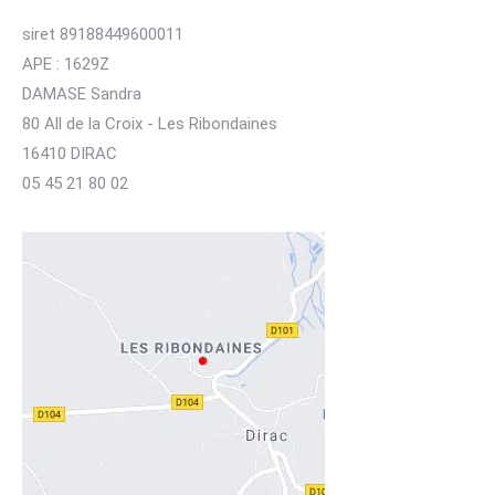
siret 89188449600011
APE : 1629Z
DAMASE Sandra
80 All de la Croix - Les Ribondaines
16410 DIRAC
05 45 21 80 02