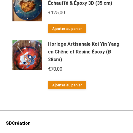
Échauffé & Époxy 3D (35 cm)
€
125,00
Ajouter au panier
Horloge Artisanale Koi Yin Yang
en Chêne et Résine Époxy (Ø
28cm)
€
70,00
Ajouter au panier
SDCréation