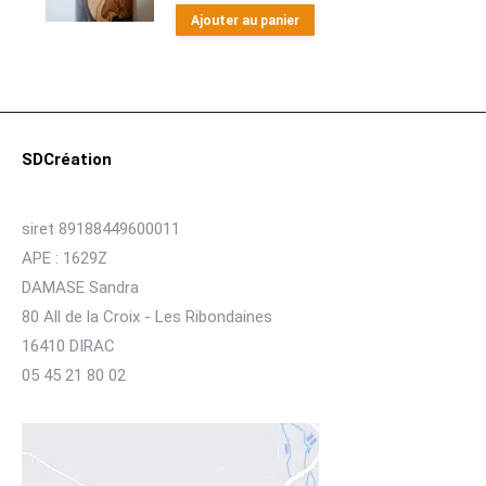
Ajouter au panier
SDCréation
siret 89188449600011
APE : 1629Z
DAMASE Sandra
80 All de la Croix - Les Ribondaines
16410 DIRAC
05 45 21 80 02