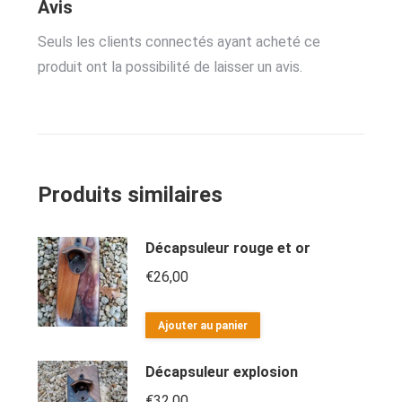
Avis
Seuls les clients connectés ayant acheté ce
produit ont la possibilité de laisser un avis.
Produits similaires
Décapsuleur rouge et or
€
26,00
Ajouter au panier
Décapsuleur explosion
€
32,00