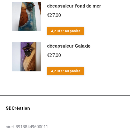
décapsuleur fond de mer
€
27,00
Ajouter au panier
décapsuleur Galaxie
€
27,00
Ajouter au panier
SDCréation
siret 89188449600011