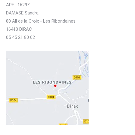
APE : 1629Z
DAMASE Sandra
80 All de la Croix - Les Ribondaines
16410 DIRAC
05 45 21 80 02