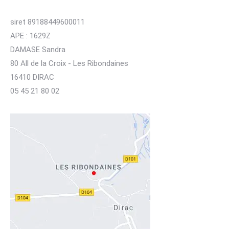
siret 89188449600011
APE : 1629Z
DAMASE Sandra
80 All de la Croix - Les Ribondaines
16410 DIRAC
05 45 21 80 02