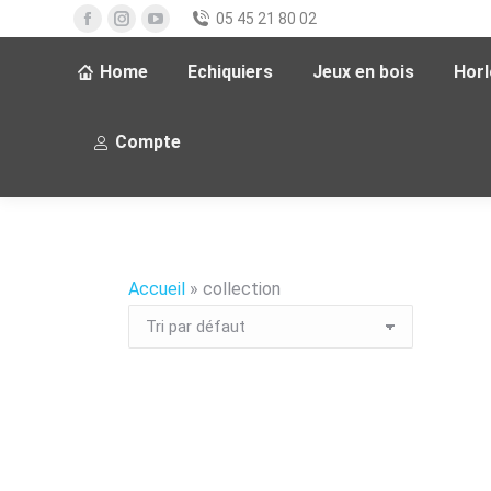
05 45 21 80 02
Home
Echiquiers
Jeux en bois
Hor
Compte
Accueil
»
collection