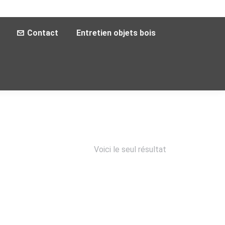
Contact
Entretien objets bois
Voici le seul résultat