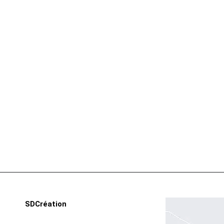
Echiquie
SDCréation