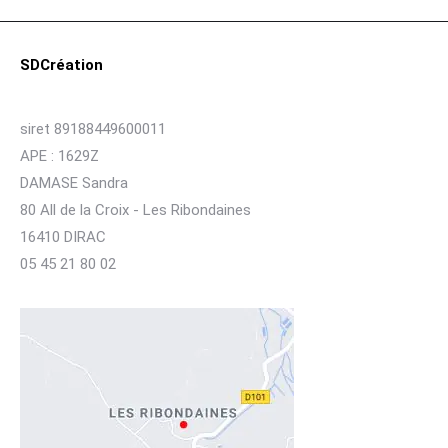
SDCréation
siret 89188449600011
APE : 1629Z
DAMASE Sandra
80 All de la Croix - Les Ribondaines
16410 DIRAC
05 45 21 80 02