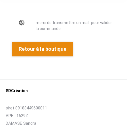
merci de transmettre un mail pour valider
la commande
Retour à la boutique
SDCréation
siret 89188449600011
APE : 1629Z
DAMASE Sandra